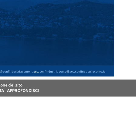
@confindustriacomo.it
pec:
confindustriacomo@pec.confindustriacomo.it
one del sito.
TA
APPROFONDISCI