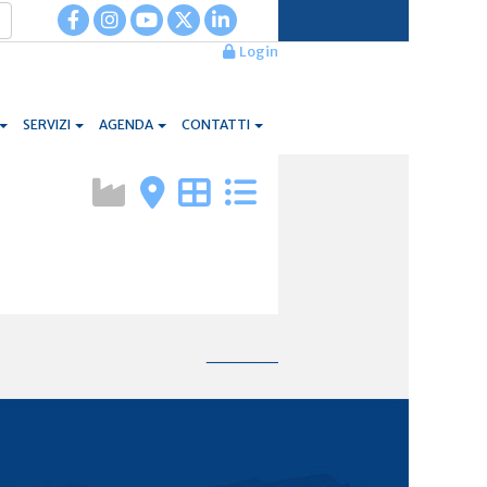
Login
SERVIZI
AGENDA
CONTATTI
______