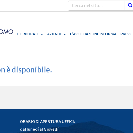
CORPORATE
AZIENDE
L'ASSOCIAZIONE INFORMA
PRESS
n è disponibile.
ORARIO DI APERTURA UFFICI:
dal lunedí al Giovedí: