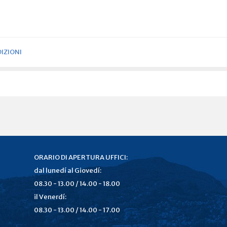
IZIONI
ORARIO DI APERTURA UFFICI:
dal lunedí al Giovedí:
08.30 - 13.00 / 14.00 - 18.00
il Venerdí:
08.30 - 13.00 / 14.00 - 17.00