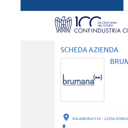
SCHEDA AZIENDA
BRUM
VIA AMORATI 16 - 22014 DONG