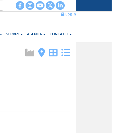
Login
SERVIZI
AGENDA
CONTATTI