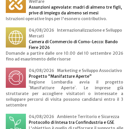
Welfare
Assunzioni agevolate: madri di almeno tre figli,
prive di impiego da almeno sei mesi
Istruzioni operative Inps per l'esonero contributivo.
04/08/2026
Internazionalizzazione e Sviluppo
Mercati
Camera di Commercio di Como-Lecco: Bando
Fiere 2026
Domande a partire dalle ore 10.00 del 10 settembre 2026
fino ad esaurimento delle risorse
04/08/2026
Marketing e Sviluppo Associativo
Progetto “Manifatture Aperte”
Regione Lombardia avvia il progetto
`Manifatture Aperte`. Le imprese già
strutturate per accogliere visitatori o interessate a
sviluppare percorsi di visita possono candidarsi entro il 3
settembre
04/08/2026
Ambiente Territorio e Sicurezza
Protocollo di Intesa tra Confindustria e GSE
L'obiettivo è quello di rafforzare il supporto alle